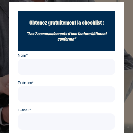
Obtenez gratuitement la checklist :
"Les 7 commandements d'une facture bâtiment
conforme"
Nom
*
Prénom
*
E-mail
*