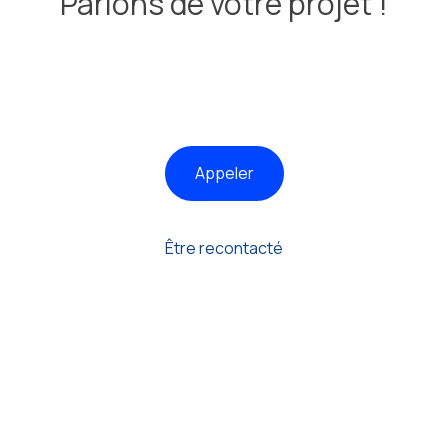
Parlons de votre projet !
Appeler
Être recontacté