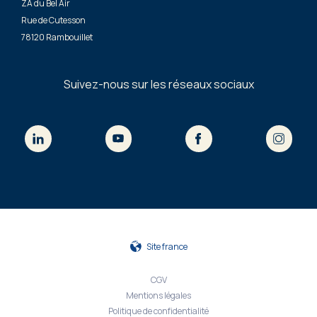
ZA du Bel Air
Rue de Cutesson
78120 Rambouillet
Suivez-nous sur les réseaux sociaux
Site france
CGV
Mentions légales
Politique de confidentialité