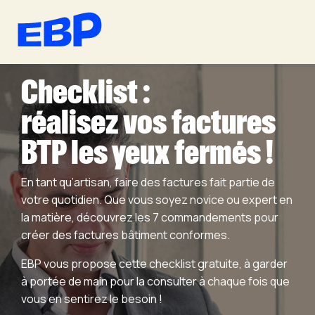
Checklist :
réalisez vos factures
BTP les yeux fermés !
En tant qu’artisan, faire des factures fait partie de
votre quotidien. Que vous soyez novice ou expert en
la matière, découvrez les 7 commandements
pour
créer des factures bâtiment conformes.
EBP vous propose cette checklist gratuite, à garder
à portée de main pour la consulter à chaque fois que
vous en sentirez le besoin !